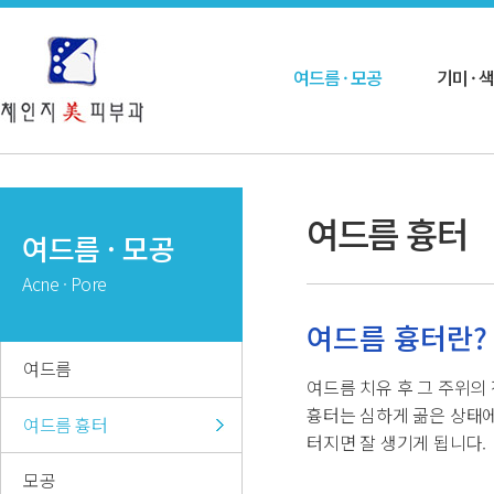
여드름 · 모공
기미 · 
여드름 흉터
여드름 · 모공
Acne · Pore
여드름 흉터란?
여드름
여드름 치유 후 그 주위의
흉터는 심하게 곪은 상태에
여드름 흉터
터지면 잘 생기게 됩니다.
모공