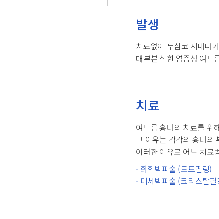
발생
치료없이 무심코 지내다가
대부분 심한 염증성 여드
치료
여드름 흉터의 치료를 위
그 이유는 각각의 흉터의 
이러한 이유로 어느 치료
- 화학박피술 (도트필링)
- 미세박피술 (크리스탈필