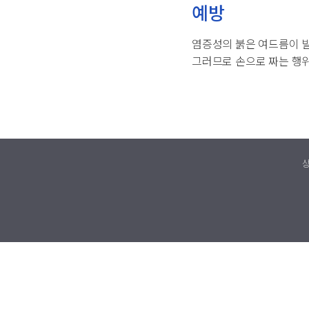
예방
염증성의 붉은 여드름이 발
그러므로 손으로 짜는 행위
상